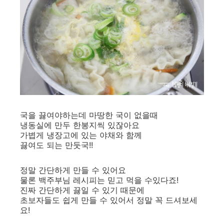
국을 끓여야하는데 마땅한 국이 없을때
냉동실에 만두 한봉지씩 있잖아요
가볍게 냉장고에 있는 야채와 함께
끓여도 되는 만둣국!!
정말 간단하게 만들 수 있어요
물론 백주부님 레시피는 믿고 먹을 수있다죠!
진짜 간단하게 끓일 수 있기 때문에
초보자들도 쉽게 만들 수 있어서 정말 꼭 드셔보세
요!