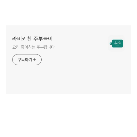
라비키친 주부놀이
요리 좋아하는 주부랍니다
구독하기