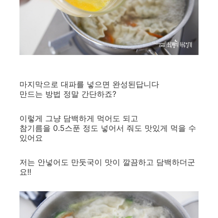
마지막으로 대파를 넣으면 완성된답니다
만드는 방법 정말 간단하죠?
이렇게 그냥 담백하게 먹어도 되고
참기름을 0.5스푼 정도 넣어서 줘도 맛있게 먹을 수
있어요
저는 안넣어도 만둣국이 맛이 깔끔하고 담백하더군
요!!