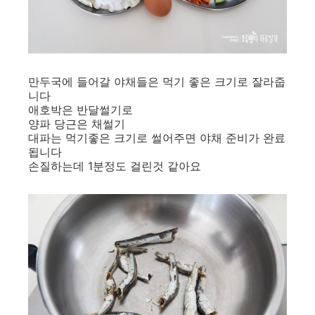
만두국에 들어갈 야채들은 먹기 좋은 크기로 잘라줍
니다
애호박은 반달썰기로
양파 당근은 채썰기
대파는 먹기좋은 크기로 썰어주면 야채 준비가 완료
됩니다
손질하는데 1분정도 걸린것 같아요