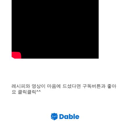
레시피와 영상이 마음에 드셨다면 구독버튼과 좋아
요 클릭클릭^^