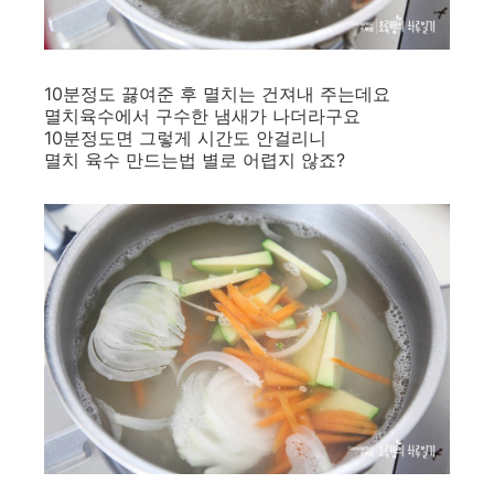
10분정도 끓여준 후 멸치는 건져내 주는데요
멸치육수에서 구수한 냄새가 나더라구요
10분정도면 그렇게 시간도 안걸리니
멸치 육수 만드는법 별로 어렵지 않죠?