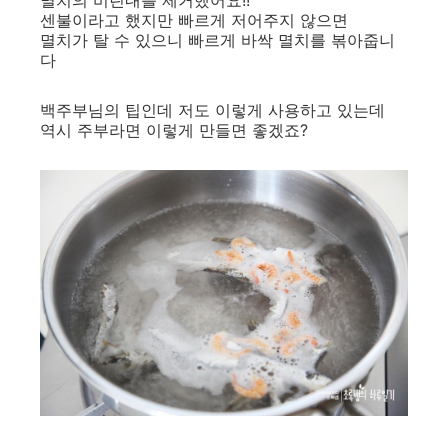
멸치의 비린내를 제거했어요!!
센불이라고 했지만 빠르게 저어주지 않으면
멸치가 탈 수 있으니 빠르게 바싹 멸치를 볶아줍니
다
백주부님의 팁인데 저도 이렇게 사용하고 있는데
역시 주부라면 이렇게 만들면 좋겠죠?