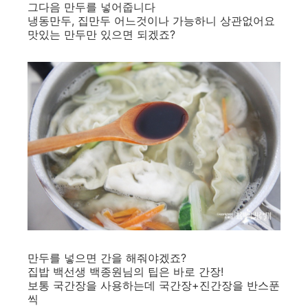
그다음 만두를 넣어줍니다
냉동만두, 집만두 어느것이나 가능하니 상관없어요
맛있는 만두만 있으면 되겠죠?
만두를 넣으면 간을 해줘야겠죠?
집밥 백선생 백종원님의 팁은 바로 간장!
보통 국간장을 사용하는데 국간장+진간장을 반스푼
씩