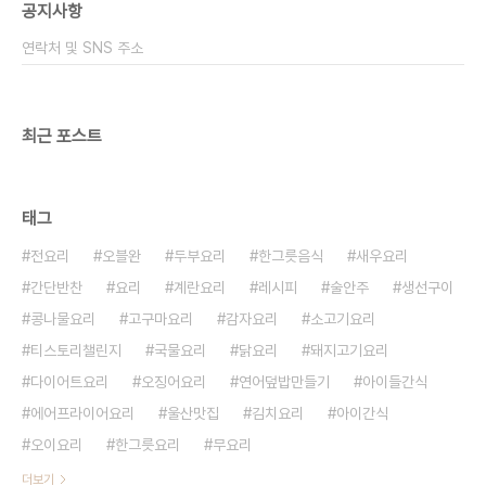
공지사항
연락처 및 SNS 주소
최근 포스트
태그
전요리
오블완
두부요리
한그릇음식
새우요리
간단반찬
요리
계란요리
레시피
술안주
생선구이
콩나물요리
고구마요리
감자요리
소고기요리
티스토리챌린지
국물요리
닭요리
돼지고기요리
다이어트요리
오징어요리
연어덮밥만들기
아이들간식
에어프라이어요리
울산맛집
김치요리
아이간식
오이요리
한그릇요리
무요리
더보기