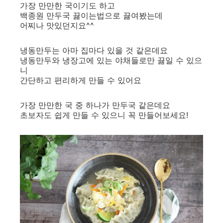
가장 만만한 국이기도 하고
백종원 만두국 끓이는법으로 끓여봤는데
어찌나 맛있던지요^^
냉동만두는 아마 집마다 있을 것 같은데요
냉동만두와 냉장고에 있는 야채들로만 끓일 수 있으
니
간단하고 편리하게 만들 수 있어요
가장 만만한 국 중 하나가 만두국 같은데요
초보자도 쉽게 만들 수 있으니 꼭 만들어보세요!