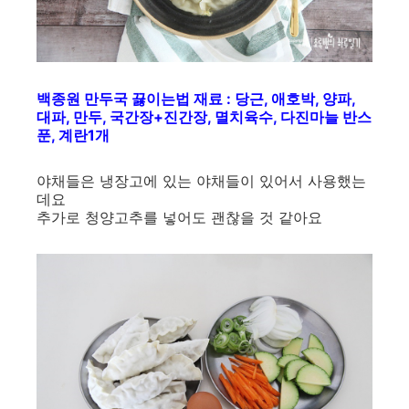
백종원 만두국 끓이는법 재료 : 당근, 애호박, 양파,
대파, 만두, 국간장+진간장, 멸치육수, 다진마늘 반스
푼, 계란1개
야채들은 냉장고에 있는 야채들이 있어서 사용했는
데요
추가로 청양고추를 넣어도 괜찮을 것 같아요