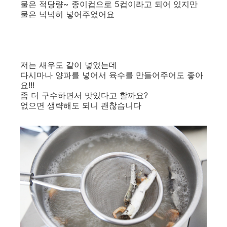
물은 적당량~ 종이컵으로 5컵이라고 되어 있지만
물은 넉넉히 넣어주었어요
저는 새우도 같이 넣었는데
다시마나 양파를 넣어서 육수를 만들어주어도 좋아
요!!!
좀 더 구수하면서 맛있다고 할까요?
없으면 생략해도 되니 괜찮습니다