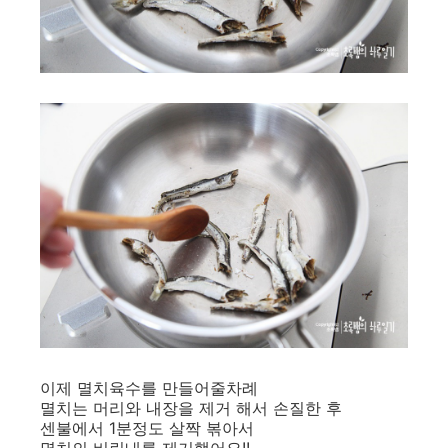
이제 멸치육수를 만들어줄차례
멸치는 머리와 내장을 제거 해서 손질한 후
센불에서 1분정도 살짝 볶아서