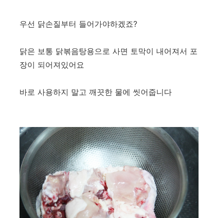
우선 닭손질부터 들어가야하겠죠?
닭은 보통 닭볶음탕용으로 사면 토막이 내어져서 포
장이 되어져있어요
바로 사용하지 말고 깨끗한 물에 씻어줍니다