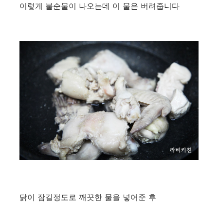
이렇게 불순물이 나오는데 이 물은 버려줍니다
닭이 잠길정도로 깨끗한 물을 넣어준 후