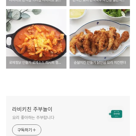
로제찜닭 만들기 로제소스 레시피 찜닭 재료 닭요리 주말메뉴 캠핑요리
순살치킨 만들기 닭안심 요리 치킨텐더
라비키친 주부놀이
요리 좋아하는 주부랍니다
구독하기