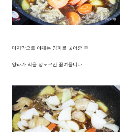
​마지막으로 야채는 양파를 넣어준 후
양파가 익을 정도로만 끓여줍니다