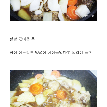
팔팔 끓여준 후
닭에 어느정도 양념이 베어들었다고 생각이 들면