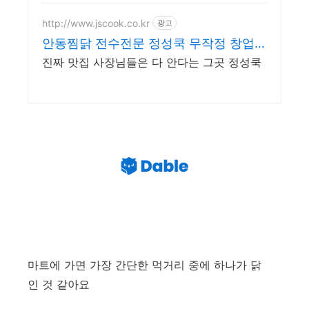
http://www.jscook.co.kr
광고
안동찜닭 전수전문 정성쿡 무작정 창업은
이제 그만
진짜 맛집 사장님들은 다 안다는 그곳 정성쿡
마트에 가면 가장 간단한 먹거리 중에 하나가 닭
인 것 같아요