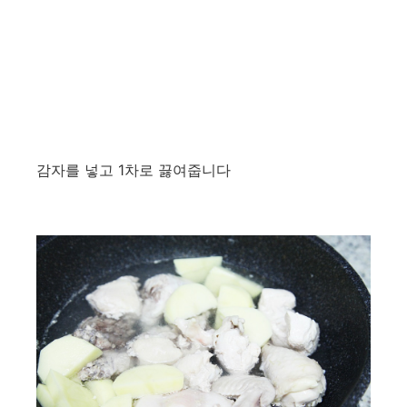
감자를 넣고 1차로 끓여줍니다