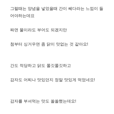
그럴때는 양념을 넣었을때 간이 쎄다라는 느낌이 들
어야하는데요
짜면 물이라도 부어도 되겠지만
첨부터 싱거우면 좀 닭이 맛없는 것 같아요!
간도 적당하고 닭도 쫄깃쫄깃하고
감자도 어찌나 맛있던지 정말 맛있게 먹었네요!
감자를 부셔먹는 맛도 쏠쏠했는데요!