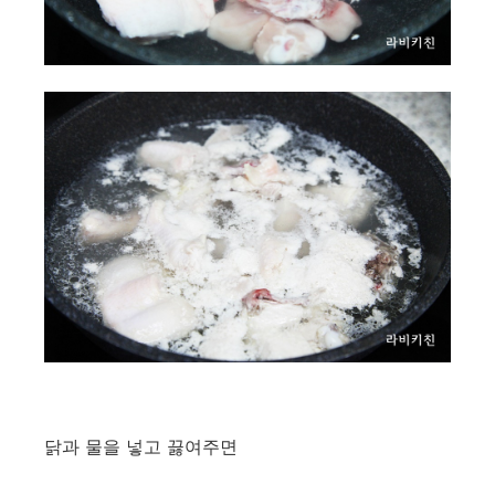
닭과 물을 넣고 끓여주면