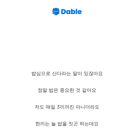
밥심으로 산다라는 말이 있잖아요
정말 밥은 중요한 것 같아요
저도 매일 3끼까진 아니더라도
한끼는 늘 밥을 짓곤 하는데요