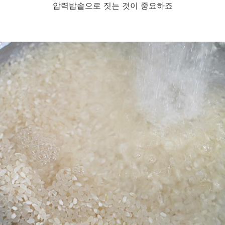
압력밥솥으로 짓는 것이 중요하죠