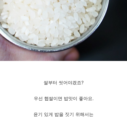
쌀부터 씻어야겠죠?
우선 햅쌀이면 밥맛이 좋아요.
윤기 있게 밥을 짓기 위해서는