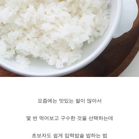
요즘에는 맛있는 쌀이 많아서
몇 번 먹어보고 구수한 것을 선택하는데
초보자도 쉽게 압력밥솥 밥하는 법