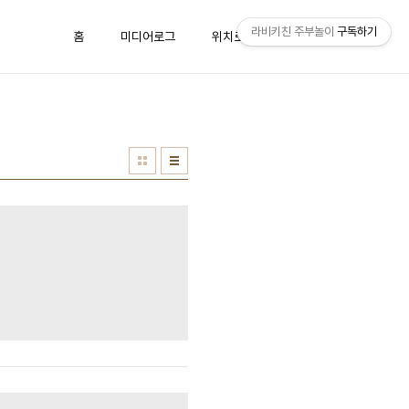
라비키친 주부놀이
구독하기
홈
미디어로그
위치로그
방명록