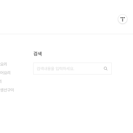
검색
요리
어요리
리
생선구이