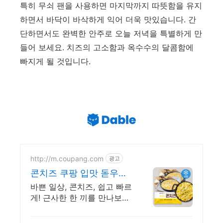
특히 무쇠 팬을 사용하면 마지막까지 따뜻함을 유지
하면서 바닥이 바삭하게 익어 더욱 맛있습니다. 간
단하면서도 완벽한 안주로 오늘 저녁을 특별하게 만
들어 보세요. 치즈의 고소함과 옥수수의 달콤함에
빠지게 될 것입니다.
http://m.coupang.com
광고
콘치즈 쿠팡 입맛 돋우는
다채로운 메뉴
바쁜 일상, 콘치즈, 쉽고 빠르
게! 근사한 한 끼를 만나보세
요.