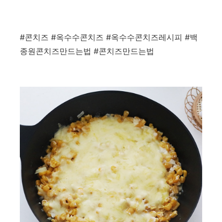
#콘치즈 #옥수수콘치즈 #옥수수콘치즈레시피 #백
종원콘치즈만드는법 #콘치즈만드는법