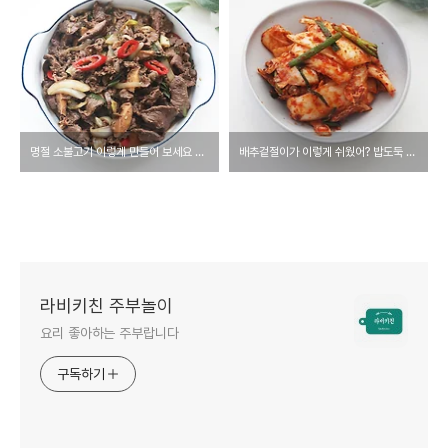
명절 소불고기 이렇게 만들어 보세요 모두가 맛있다고 한 마디씩 할거에요
배추겉절이가 이렇게 쉬웠어? 밥도둑 배추겉절이 만드는법
라비키친 주부놀이
요리 좋아하는 주부랍니다
구독하기