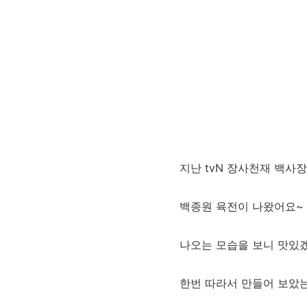
지난 tvN 장사천재 백사장
백종원 육전이 나왔어요~
나오는 모습을 보니 맛있
한번 따라서 만들어 보았