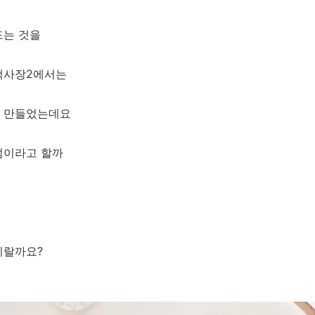
드는 것을
백사장2에서는
을 만들었는데요
덤이라고 할까
피랄까요?