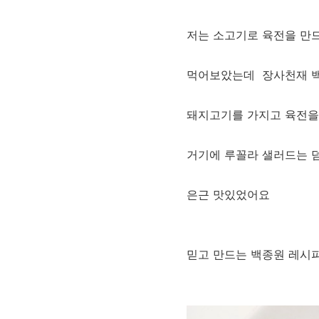
저는 소고기로 육전을 만
먹어보았는데 장사천재 
돼지고기를 가지고 육전
거기에 루꼴라 샐러드는 
은근 맛있었어요
믿고 만드는 백종원 레시