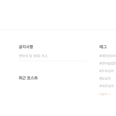
공지사항
태그
연락처 및 SNS 주소
에어프라
연어덮밥
두부요리
최근 포스트
닭요리
새우요리
더보기