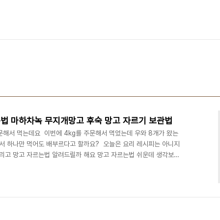
법 마하차녹 무지개망고 후숙 망고 자르기 보관법
해서 먹는데요 ​ 이번에 4kg를 주문해서 먹었는데 우와 8개가 왔는
서 하나만 먹어도 배부르다고 할까요? ​ 오늘은 요리 레시피는 아니지
그리고 망고 자르는법 알려드릴까 해요 망고 자르는법 쉬운데 생각보다
 ​ 정말 몇 초 안 걸리기도 한데 쉽게 자르는법 알려드릴게요 망고
마하차녹 이라고 하는데요 무지개망고라고 해요 요즘 한창 맛있을 때
록 맛있다고 해요 망고는 후숙 과일입니다 그래서 주문 후 바로 먹어
2~3일간 후숙해야지 되는데요 ​ 그렇다고 2~3일 ..