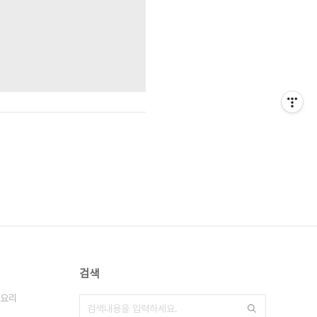
검색
요리