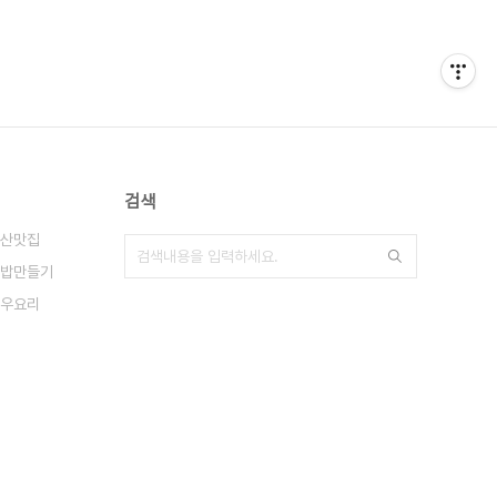
검색
산맛집
밥만들기
우요리