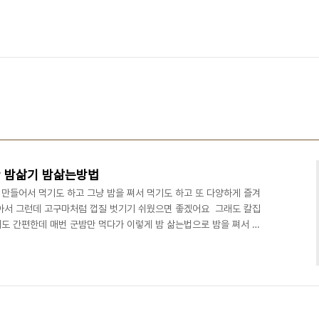
간 밤삶기 밤삶는방법
만들어서 먹기도 하고 그냥 밤을 쪄서 먹기도 하고 또 다양하게 즐겨
아서 그런데 고구마처럼 껍질 벗기기 쉬웠으면 좋겠어요 ​ 그래도 칼집
도 간편한데 매번 군밤만 먹다가 이렇게 밤 삶는법으로 밤을 쪄서 먹
벗겨주니 잘 먹어서 좋네요 밤은 800g 인가 준비한 것 같아요 밤
만 조절해 주면 되니까요 밤은 보관을 잘해야 해요 바로 받으면 먹으면
다 물기가 없이 건조를 시켜야 오랫동안 보관이 가능해요 ​ 신문지를
 보관하면 꽤 오랫동안 보관이 가능해요 밤이 지저분..