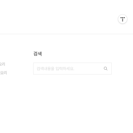
검색
요리
요리