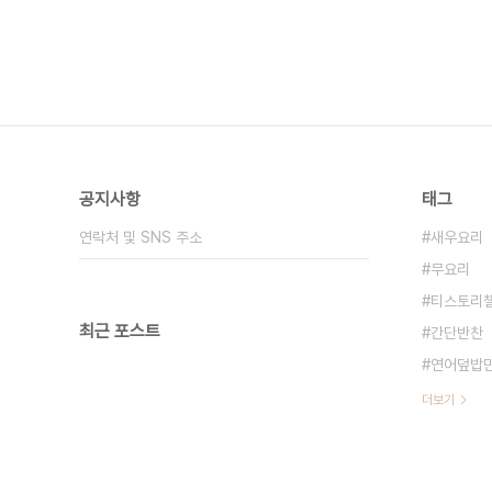
공지사항
태그
연락처 및 SNS 주소
새우요리
무요리
티스토리
최근 포스트
간단반찬
연어덮밥
더보기