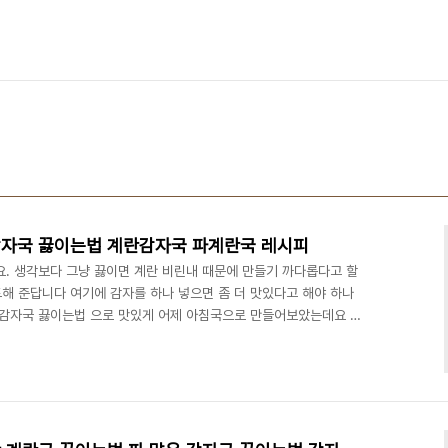
감자국 끓이는법 계란감자국 파계란국 레시피
요. 생각보다 그냥 끓이면 계란 비린내 때문에 만들기 까다롭다고 할
해 준답니다 여기에 감자를 하나 넣으면 좀 더 맛있다고 해야 하나
계란감자국 끓이는법 으로 맛있게 어제 아침국으로 만들어보았는데요 쉽
이는 국 중 하나랍니다. ■재료■ 감자 1알, 계란 2개 대파 약간 , 후
리터 ​ 우선 가장 먼저 물 끓이는데요 여기에 코인육수 1개를 넣었어요
 살짝 끓는 동안에 감자국 끓이는법 재료를 넣는데요 감자는 2개를
자가 아직은 비교적 저렴하기에 감자를 넣어서..