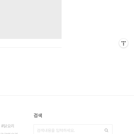
검색
닭요리