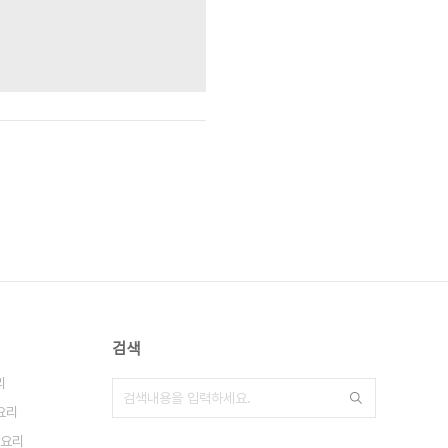
검색
리
요리
요리