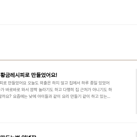
 황금레시피로 만들었어요!
로 만들었어요 오늘도 외출은 하지 않고 집에서 하루 종일 있었어
자가 바로바로 와서 깜짝 놀라기도 하고 다행히 집 근처가 아니기도 하
할까요? 요즘에는 낮에 아이들과 같이 요리 만들기 같이 하고 있는데
하고 있어요. 나중에 돌아보면 지금 이랬던 것이 추억이 될 것 같기
오늘은 두부조림을 했어요. 다양한 레시피 중 수미네 두부조림을 만들어
 먹으면 만족하는 것은 바로 아삭아삭한 양파 식감과 아삭아삭한 고추
도 간단하니 내일 반찬으로 만들어보세요! 김수미 두부조림 ..