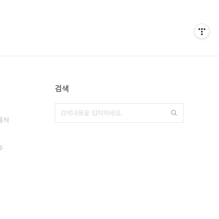
검색
음식
주