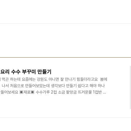
요리 수수 부꾸미 만들기
 먹곤 하는데 요즘에는 강원도 아니면 잘 만나기 힘들더라고요 ​ 봄에
 나서 처음으로 만들어보았는데 생각보다 만들기 쉽다고 해야 하나
들어보세요 ▣재료▣ 수수가루 2컵 소금 팥앙금 뜨거운물 1컵반 식
렇게 만들면 대략 수수부꾸미 6개 정도 만들 수 있어요 찹쌀가루가 들
루로 만 만들었습니다 넓은 볼에 수수 가루를 2컵을 넣은 후 소금을
을 넣습니다 수수부꾸미 반죽은 익반죽을 해서 반죽해줍니다 쉽게 뭉치
 팬에 수수 부꾸미 반죽을 올려줍니다 앞뒤로 살짝 익혀준 ..