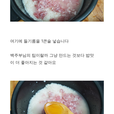
여기에 들기름을 1큰술 넣습니다
백주부님의 팁이랄까 그냥 만드는 것보다 밥맛
이 더 좋아지는 것 같아요