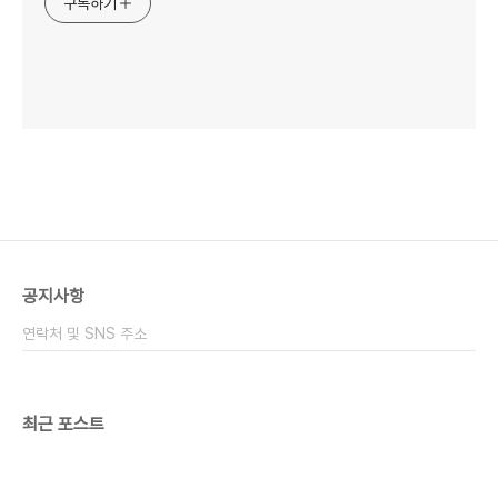
구독하기
공지사항
연락처 및 SNS 주소
최근 포스트