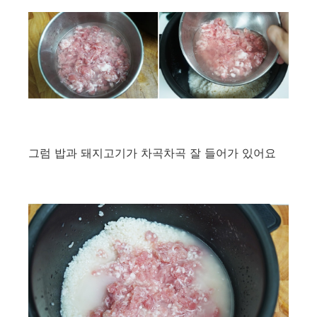
그럼 밥과 돼지고기가 차곡차곡 잘 들어가 있어요