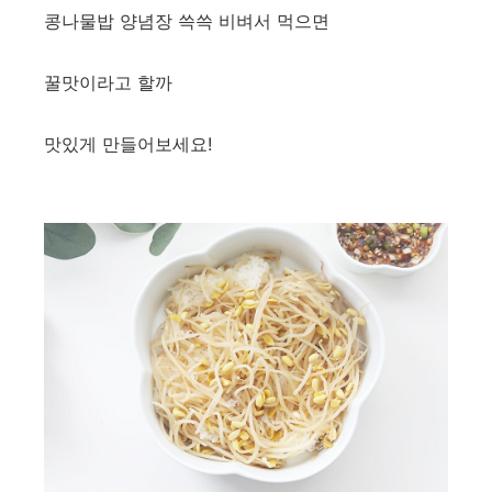
콩나물밥 양념장 쓱쓱 비벼서 먹으면
꿀맛이라고 할까
맛있게 만들어보세요!