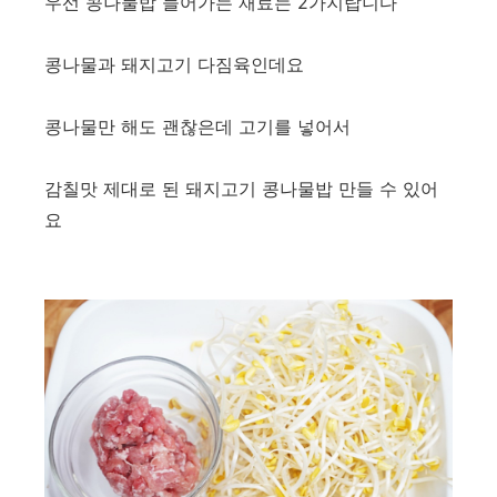
우선 콩나물밥 들어가는 재료는 2가지랍니다
콩나물과 돼지고기 다짐육인데요
콩나물만 해도 괜찮은데 고기를 넣어서
감칠맛 제대로 된 돼지고기 콩나물밥 만들 수 있어
요