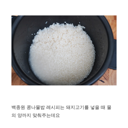
백종원 콩나물밥 레시피는 돼지고기를 넣을 때 물
의 양까지 맞춰주는데요