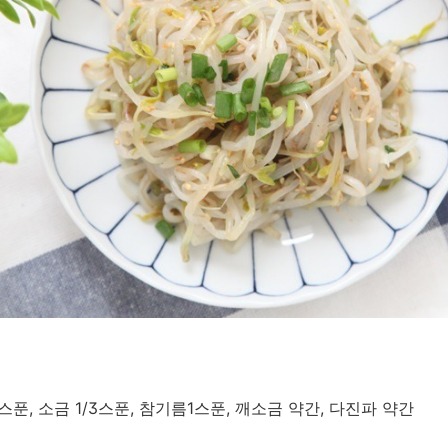
푼, 소금 1/3스푼, 참기름1스푼, 깨소금 약간, 다진파 약간