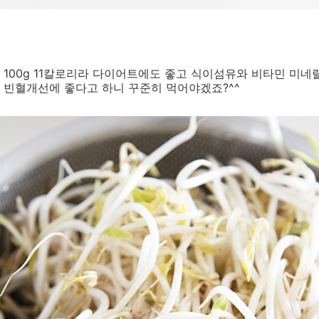
 100g 11칼로리라 다이어트에도 좋고 식이섬유와 비타민 미
 빈혈개선에 좋다고 하니 꾸준히 먹어야겠죠?^^