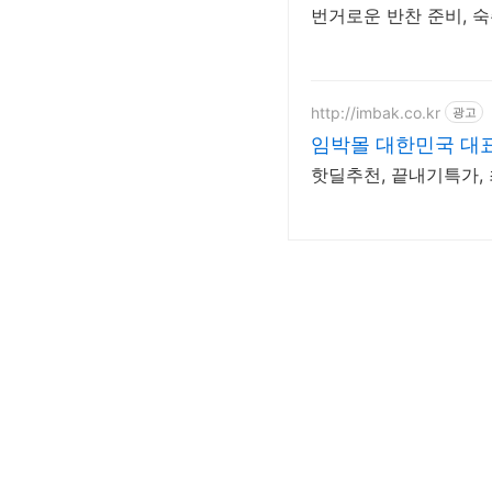
번거로운 반찬 준비, 
http://imbak.co.kr
광고
임박몰 대한민국 대
핫딜추천, 끝내기특가, 