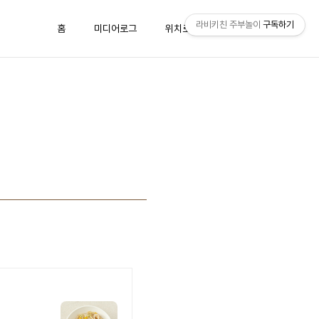
라비키친 주부놀이
구독하기
홈
미디어로그
위치로그
방명록