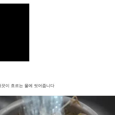
깨끗이 흐르는 물에 씻어줍니다