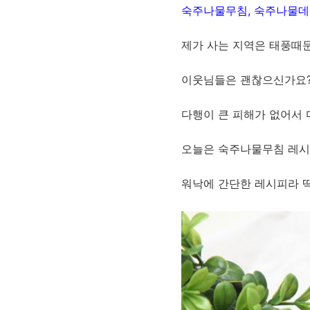
숙주나물무침, 숙주나물
제가 사는 지역은 태풍때문
이웃님들은 괜찮으신가요?
다행이 큰 피해가 없어서 
오늘은 숙주나물무침 레
워낙에 간단한 레시피라 