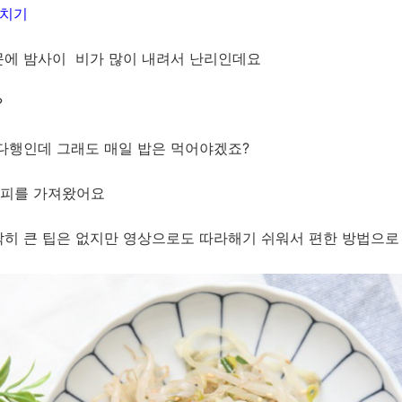
데치기
에 밤사이 비가 많이 내려서 ​난리인데요
​
다행인데 그래도 매일 밥은 먹어야겠죠?
시피를 가져왔어요
딱히 큰 팁은 없지만 영상으로도 따라해기 쉬워서 편한 방법으로