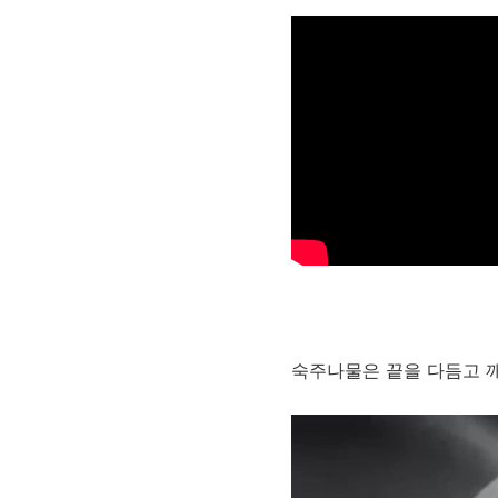
숙주나물은 끝을 다듬고 