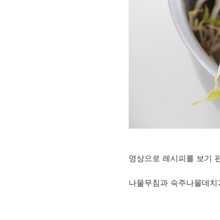
영상으로 레시피를 보기 
나물무침과 숙주나물데치기 