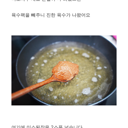
육수팩을 빼주니 진한 육수가 나왔어요
여기에 미소된장을 2스푼 넣습니다