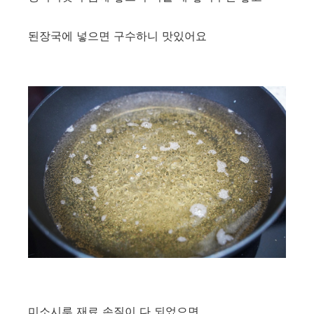
된장국에 넣으면 구수하니 맛있어요
미소시루 재료 손질이 다 되었으면