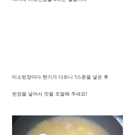
미소된장마다 짠기가 다르니 1스푼을 넣은 후
된장을 넣어서 맛을 조절해 주세요!