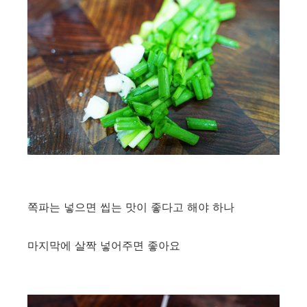
쪽파는 넣으면 씹는 맛이 좋다고 해야 하나
마지막에 살짝 넣어주면 좋아요