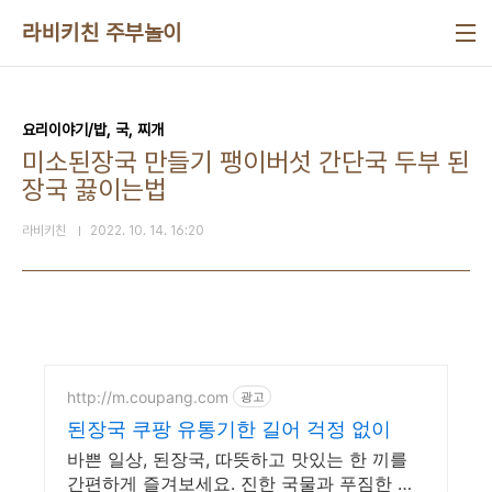
본문 바로가기
라비키친 주부놀이
요리이야기/밥, 국, 찌개
미소된장국 만들기 팽이버섯 간단국 두부 된
장국 끓이는법
라비키친
2022. 10. 14. 16:20
http://m.coupang.com
광고
된장국 쿠팡 유통기한 길어 걱정 없이
바쁜 일상, 된장국, 따뜻하고 맛있는 한 끼를
간편하게 즐겨보세요. 진한 국물과 푸짐한 건