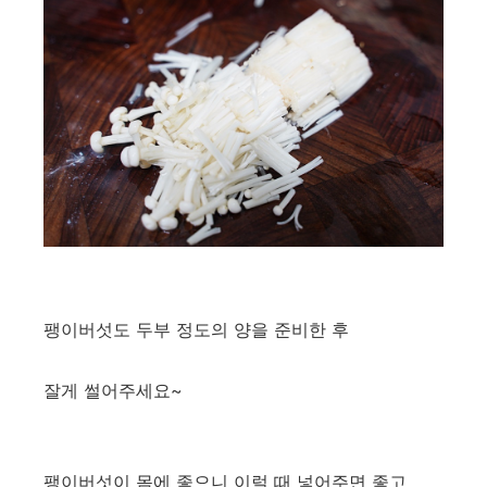
팽이버섯도 두부 정도의 양을 준비한 후
잘게 썰어주세요~
팽이버섯이 몸에 좋으니 이럴 때 넣어주면 좋고