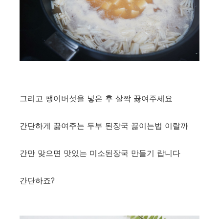
그리고 팽이버섯을 넣은 후 살짝 끓여주세요
간단하게 끓여주는 두부 된장국 끓이는법 이랄까
간만 맞으면 맛있는 미소된장국 만들기 랍니다
간단하죠?