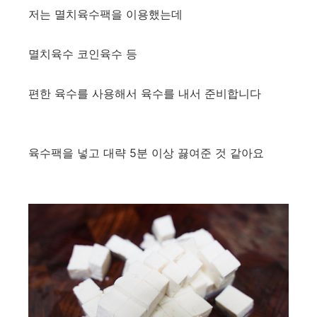
저는 멸치육수팩을 이용했는데
멸치육수 코인육수 등
편한 육수를 사용해서 육수를 내서 준비합니다
육수팩을 넣고 대략 5분 이상 끓여준 것 같아요