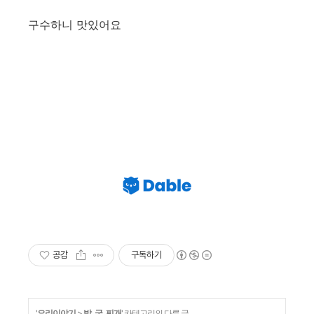
구수하니 맛있어요
공감
구독하기
'
요리이야기
>
밥, 국, 찌개
' 카테고리의 다른 글