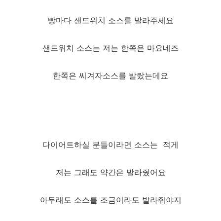
빵마다 샌드위치 소스를 발라주세요
샌드위치 소스는 저는 한쪽은 마요네즈
한쪽은 씨겨자소스를 발랐는데요
다이어트하실 분들이라면 소스는 적게
저는 그래도 약간은 발라줬어요
아무래도 소스를 조금이라도 발라줘야지