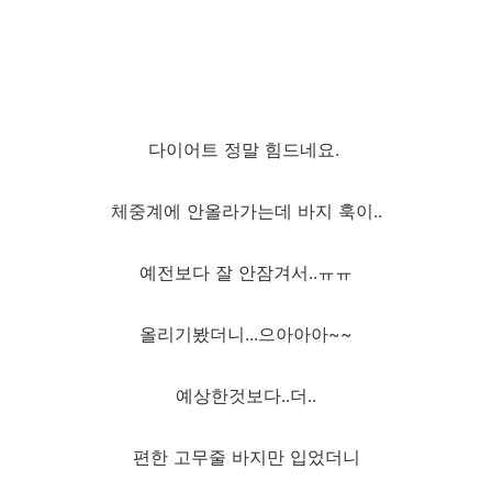
다이어트 정말 힘드네요.
체중계에 안올라가는데 바지 훅이..
예전보다 잘 안잠겨서..ㅠㅠ
올리기봤더니...으아아아~~
예상한것보다..더..
편한 고무줄 바지만 입었더니