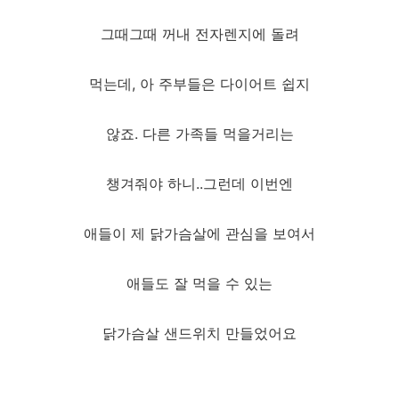
그때그때 꺼내 전자렌지에 돌려
먹는데, 아 주부들은 다이어트 쉽지
않죠. 다른 가족들 먹을거리는
챙겨줘야 하니..그런데 이번엔
애들이 제 닭가슴살에 관심을 보여서
애들도 잘 먹을 수 있는
닭가슴살 샌드위치 만들었어요