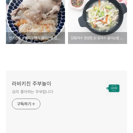
전기밥솥 누룽지 닭백숙 끓이는법 압력솥 닭한마리 레시피
닭칼국수 양념장,닭 칼국수 끓이는법 소스 다대기 레시피 칼국수면
라비키친 주부놀이
요리 좋아하는 주부랍니다
구독하기