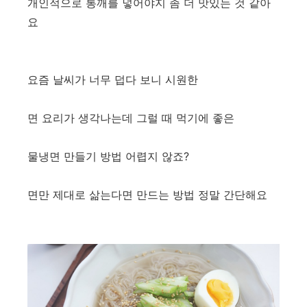
개인적으로 통깨를 넣어야지 좀 더 맛있는 것 같아
요
요즘 날씨가 너무 덥다 보니 시원한
면 요리가 생각나는데 그럴 때 먹기에 좋은
물냉면 만들기 방법 어렵지 않죠?
면만 제대로 삶는다면 만드는 방법 정말 간단해요