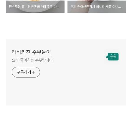
편스토랑 류수영 원팬파스타 우유 파스타 크림파스타 크림스파게티 만들기
훈제 연어샌드위치 레시피 재료 아보카도 먹는법 아보카도 샌드위치 만들기 훈제연어요리
라비키친 주부놀이
요리 좋아하는 주부랍니다
구독하기