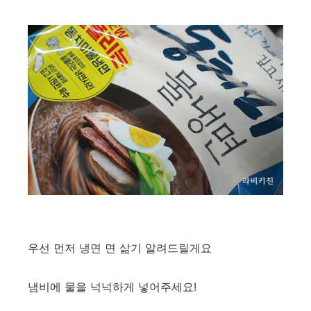
우선 먼저 냉면 면 삶기 알려드릴게요
냄비에 물을 넉넉하게 넣어주세요!