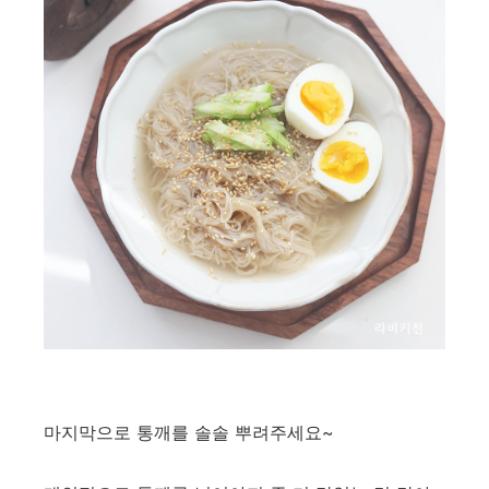
마지막으로 통깨를 솔솔 뿌려주세요~