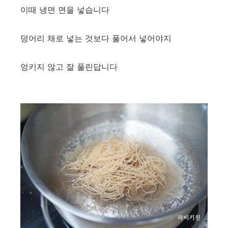
이때 냉면 면을 넣습니다
덩어리 채로 넣는 것보다 풀어서 넣어야지
엉키지 않고 잘 풀린답니다