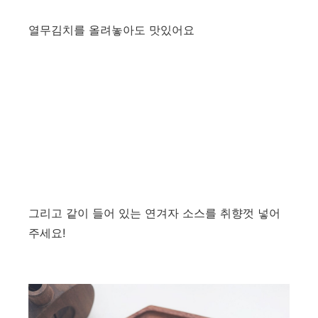
열무김치를 올려놓아도 맛있어요
그리고 같이 들어 있는 연겨자 소스를 취향껏 넣어
주세요!