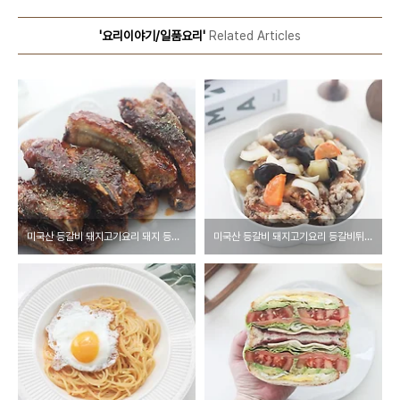
'요리이야기/일품요리'
Related Articles
미국산 등갈비 돼지고기요리 돼지 등갈비구이 바베큐 폭립 만들기
미국산 등갈비 돼지고기요리 등갈비튀김 등갈비 탕수육 소스만들기