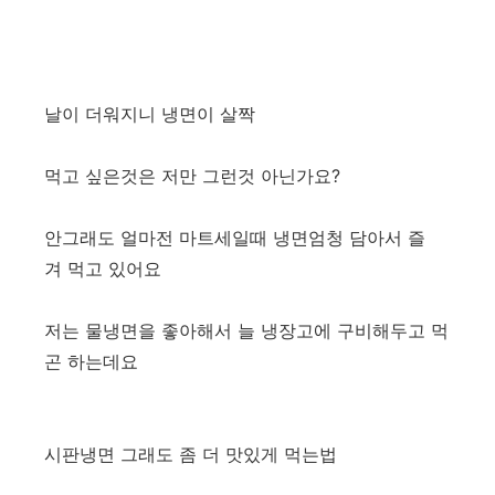
날이 더워지니 냉면이 살짝
먹고 싶은것은 저만 그런것 아닌가요?
안그래도 얼마전 마트세일때 냉면엄청 담아서 즐
겨 먹고 있어요
저는 물냉면을 좋아해서 늘 냉장고에 구비해두고 먹
곤 하는데요
시판냉면 그래도 좀 더 맛있게 먹는법