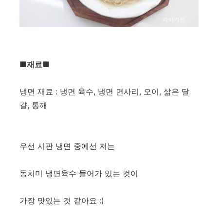
■재료■
냉면 재료 : 냉면 육수, 냉면 면사리, 오이, 삶은 달
걀, 통깨
우선 시판 냉면 중에선 저는
동치미 냉면육수 들어가 있는 것이
가장 맛있는 것 같아요 :)