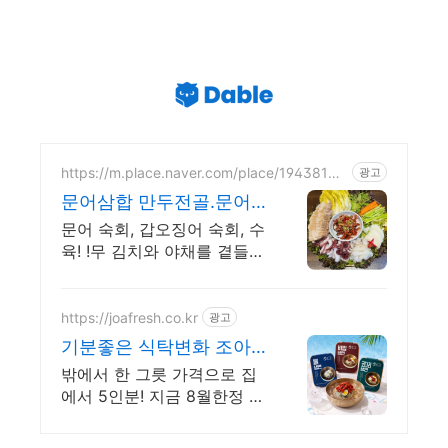
https://m.place.naver.com/place/19438148
광고
77
문어삼합 만두전골.문어
삼합.가야밀면
문어 숙회, 갑오징어 숙회, 수
육! !무 김치와 야채를 곁들인
보양 한상 건강한 보양한상
문어삼합 저녁회식추천
https://joafresh.co.kr
광고
기분좋은 식탁변화 조아
프레쉬 1인분 2,862원 냉
밖에서 한 그릇 가격으로 집
면특가
에서 5인분! 지금 8월한정 공
식몰 회원 특가 진행 중