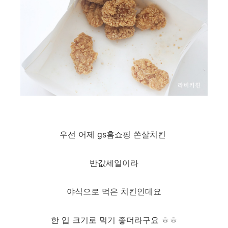
우선 어제 gs홈쇼핑 쏜살치킨
반값세일이라
야식으로 먹은 치킨인데요
한 입 크기로 먹기 좋더라구요 ㅎㅎ