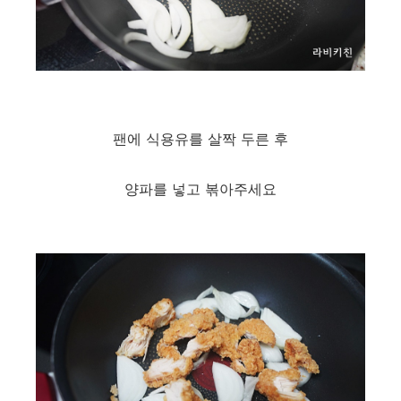
팬에 식용유를 살짝 두른 후
양파를 넣고 볶아주세요