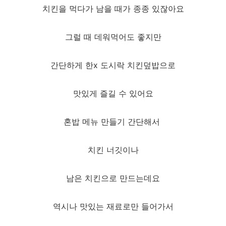
치킨을 먹다가 남을 때가 종종 있잖아요
그럴 때 데워먹어도 좋지만
간단하게 한x 도시락 치킨덮밥으로
맛있게 즐길 수 있어요
혼밥 메뉴 만들기 간단해서
치킨 너깃이나
남은 치킨으로 만드는데요
역시나 맛있는 재료로만 들어가서