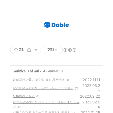
공감
구독하기
'
요리이야기
>
닭 요리
' 카테고리의 다른 글
2022.11.11
순살치킨 만들기 닭안심 요리 치킨텐더
(1)
2022.05.2
닭가슴살 다이어트 곤약밥 크림리조또 만들기
(0)
4
2022.02.22
오븐치킨 만들기
(0)
2022.02.0
닭가슴살샐러드 드레싱 소스 오리엔탈드레싱 만들
4
기
(0)
2022.01.25
시판 다이어트 닭가슴살로 샌드위치 만들기
(0)