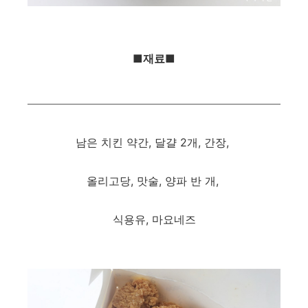
■재료■
남은 치킨 약간, 달걀 2개, 간장,
올리고당, 맛술, 양파 반 개,
식용유, 마요네즈