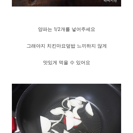
양파는 1/2개를 넣어주세요
그래야지 치킨마요덮밥 느끼하지 않게
맛있게 먹을 수 있어요