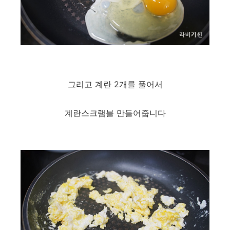
그리고 계란 2개를 풀어서
계란스크램블 만들어줍니다