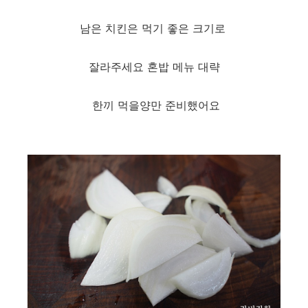
남은 치킨은 먹기 좋은 크기로
잘라주세요 혼밥 메뉴 대략
한끼 먹을양만 준비했어요