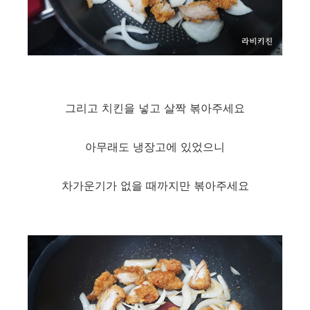
그리고 치킨을 넣고 살짝 볶아주세요
아무래도 냉장고에 있었으니
차가운기가 없을 때까지만 볶아주세요