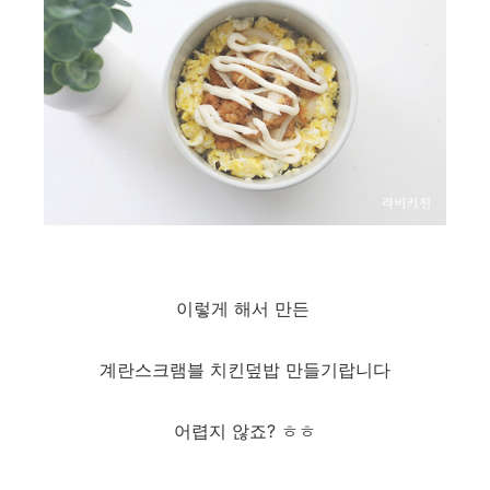
이렇게 해서 만든
계란스크램블 치킨덮밥 만들기랍니다
어렵지 않죠? ㅎㅎ