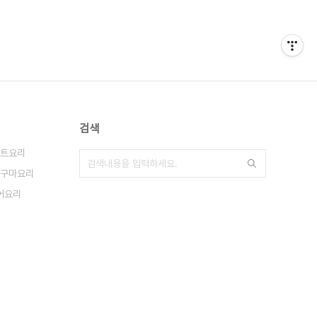
검색
트요리
구마요리
어요리