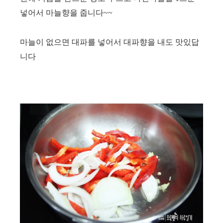
넣어서
마늘향을 줍니다~~
마늘이 없으면 대파를 넣어서 대파향을 내도 맛있답
니다