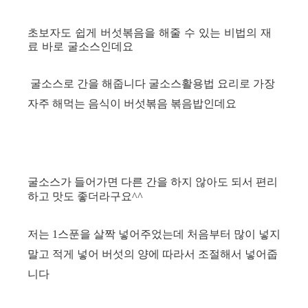
초보자도 쉽게 버섯볶음을 해줄 수 있는 비법의 재
료 바로 굴소스인데요
굴소스로 간을 해줍니다
굴소스활용법 요리로 가장
자주 해먹는 음식이
버섯볶음 볶음밥인데요
굴소스가 들어가면 다른 간을 하지 않아도 되서 편리
하고
맛도 좋더라구요^^
저는 1스푼을 살짝 넣어주었는데 처음부터 많이 넣지
말고
적게 넣어 버섯의 양에 따라서 조절해서 넣어줍
니다