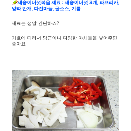
새송이버섯볶음
재료 : 새송이버섯 3개, 파프리카,
양파 반개, 다진마늘, 굴소스, 기름
재료는 정말 간단하죠?
기호에 따라서 당근이나 다양한 야채들을 넣어주면
좋아요