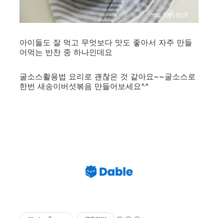
아이들도 잘 먹고 무엇보다 맛도 좋아서 자주 만들
어먹는 반찬 중 하나인데요
굴소스활용법 요리로 괜찮은 것 같아요~~굴소스로
한번 새송이버섯볶음 만들어보세요^^