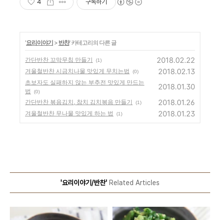
4
구독하기
'
요리이야기
>
반찬
' 카테고리의 다른 글
2018.02.22
간단반찬 꼬막무침 만들기
(1)
2018.02.13
겨울철반찬 시금치나물 맛있게 무치는법
(0)
초보자도 실패하지 않는 부추전 맛있게 만드는
2018.01.30
법
(0)
2018.01.26
간단반찬 볶음김치, 참치 김치볶음 만들기
(1)
2018.01.23
겨울철반찬 무나물 맛있게 하는 법
(1)
'요리이야기/반찬'
Related Articles