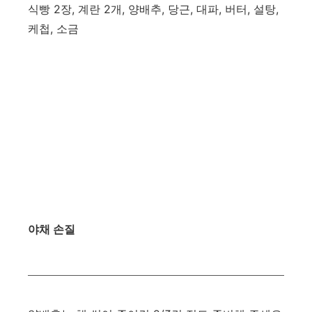
식빵 2장, 계란 2개, 양배추, 당근, 대파, 버터, 설탕,
케첩, 소금
야채 손질