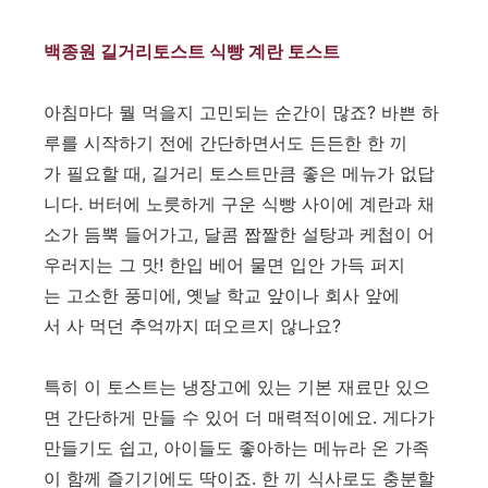
백종원 길거리토스트 식빵 계란 토스트
아침마다 뭘 먹을지 고민되는 순간이 많죠? 바쁜 하
루를 시작하기 전에 간단하면서도 든든한 한 끼
가 필요할 때, 길거리 토스트만큼 좋은 메뉴가 없답
니다. 버터에 노릇하게 구운 식빵 사이에 계란과 채
소가 듬뿍 들어가고, 달콤 짭짤한 설탕과 케첩이 어
우러지는 그 맛! 한입 베어 물면 입안 가득 퍼지
는 고소한 풍미에, 옛날 학교 앞이나 회사 앞에
서 사 먹던 추억까지 떠오르지 않나요?
​특히 이 토스트는 냉장고에 있는 기본 재료만 있으
면 간단하게 만들 수 있어 더 매력적이에요. 게다가
만들기도 쉽고, 아이들도 좋아하는 메뉴라 온 가족
이 함께 즐기기에도 딱이죠. 한 끼 식사로도 충분할