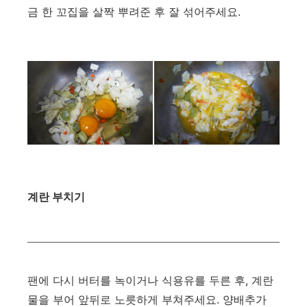
금 한 꼬집을 살짝 뿌려준 후 잘 섞어주세요.
계란 부치기
팬에 다시 버터를 녹이거나 식용유를 두른 후, 계란
물을 부어 앞뒤로 노릇하게 부쳐주세요. 양배추가