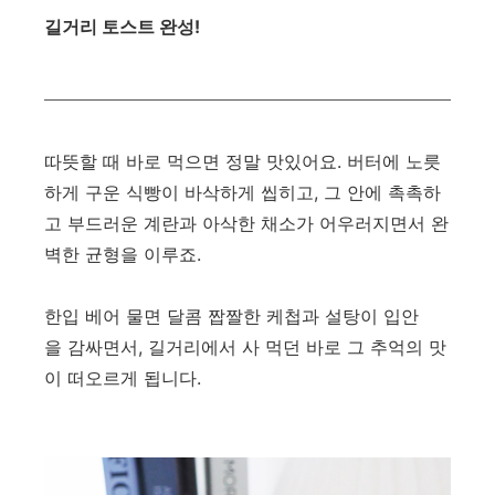
길거리 토스트 완성!
따뜻할 때 바로 먹으면 정말 맛있어요. 버터에 노릇
하게 구운 식빵이 바삭하게 씹히고, 그 안에 촉촉하
고 부드러운 계란과 아삭한 채소가 어우러지면서 완
벽한 균형을 이루죠.
한입 베어 물면 달콤 짭짤한 케첩과 설탕이 입안
을 감싸면서, 길거리에서 사 먹던 바로 그 추억의 맛
이 떠오르게 됩니다.