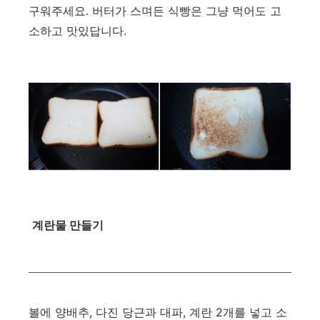
구워주세요. 버터가 스며든 식빵은 그냥 먹어도 고
소하고 맛있답니다.
계란물 만들기
볼에 양배추, 다진 당근과 대파, 계란 2개를 넣고 소