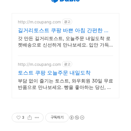
http://m.coupang.com
광고
길거리토스트 쿠팡 바쁜 아침 간편한 한
끼
갓 만든 길거리토스트, 오늘주문 내일도착 로
켓배송으로 신선하게 만나보세요. 입안 가득
퍼지는 행복! 맛있는 베이커리, 부담 없이 즐겨
보세요.
http://m.coupang.com
광고
토스트 쿠팡 오늘주문 내일도착
부담 없이 즐기는 토스트, 와우회원 30일 무료
반품으로 만나보세요. 빵을 좋아하는 당신, 풍
부한 맛을 로켓배송으로 신선하게 받아보세
요.
3
구독하기