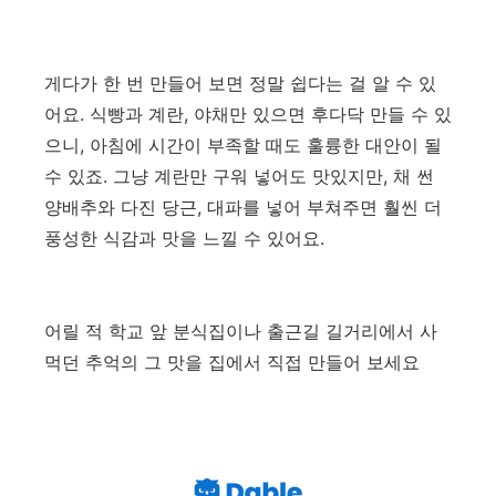
​게다가 한 번 만들어 보면 정말 쉽다는 걸 알 수 있
어요. 식빵과 계란, 야채만 있으면 후다닥 만들 수 있
으니, 아침에 시간이 부족할 때도 훌륭한 대안이 될
수 있죠. 그냥 계란만 구워 넣어도 맛있지만, 채 썬
양배추와 다진 당근, 대파를 넣어 부쳐주면 훨씬 더
풍성한 식감과 맛을 느낄 수 있어요.
어릴 적 학교 앞 분식집이나 출근길 길거리에서 사
먹던 추억의 그 맛을 집에서 직접 만들어 보세요