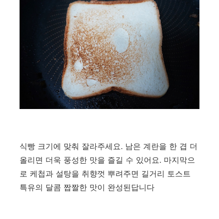
식빵 크기에 맞춰 잘라주세요. 남은 계란을 한 겹 더
올리면 더욱 풍성한 맛을 즐길 수 있어요. 마지막으
로 케첩과 설탕을 취향껏 뿌려주면 길거리 토스트
특유의 달콤 짭짤한 맛이 완성된답니다