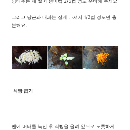
양배추는 채 썰어 종이컵 2/3컵 정도 준비해 주세요
그리고 당근과 대파는 잘게 다져서 1/3컵 정도면 충
분해요.
식빵 굽기
팬에 버터를 녹인 후 식빵을 올려 앞뒤로 노릇하게