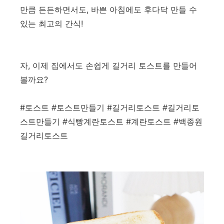
만큼 든든하면서도, 바쁜 아침에도 후다닥 만들 수
있는 최고의 간식!
자, 이제 집에서도 손쉽게 길거리 토스트를 만들어
볼까요?
#토스트 #토스트만들기 #길거리토스트 #길거리토
스트만들기 #식빵계란토스트 #계란토스트 #백종원
길거리토스트